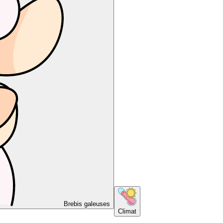
Brebis galeuses
Climat