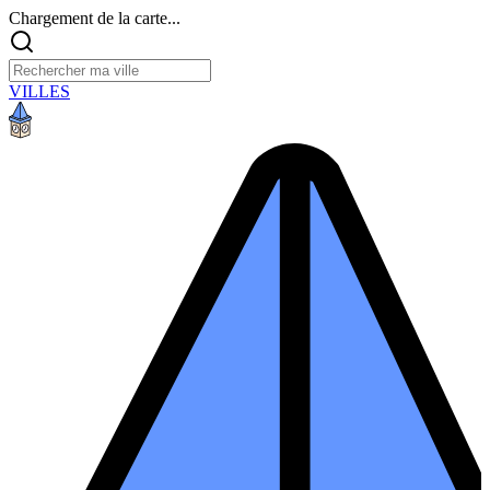
Chargement de la carte...
VILLES