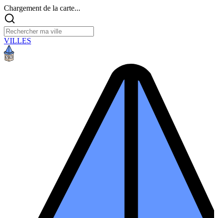
Chargement de la carte...
VILLES