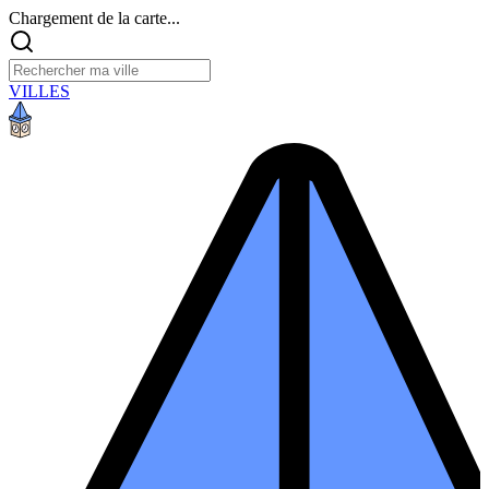
Chargement de la carte...
VILLES