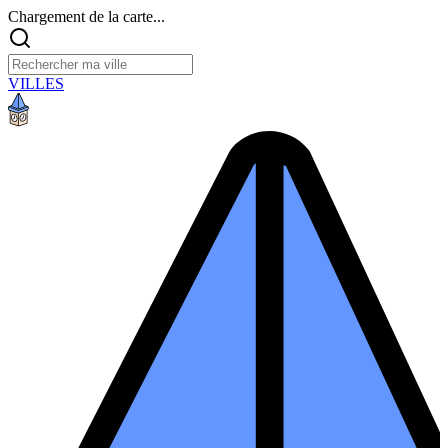
Chargement de la carte...
VILLES