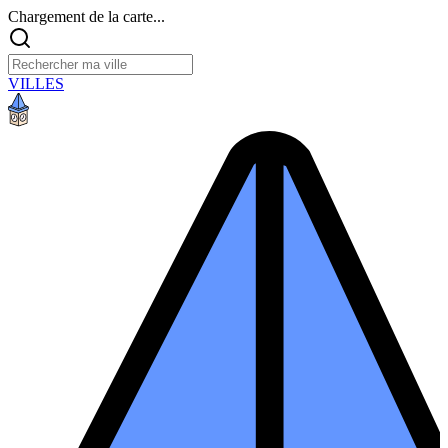
Chargement de la carte...
VILLES