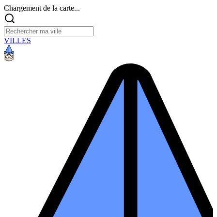
Chargement de la carte...
VILLES