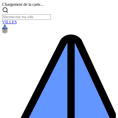
Chargement de la carte...
VILLES