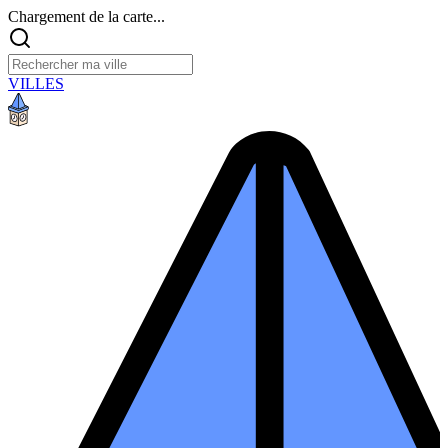
Chargement de la carte...
VILLES