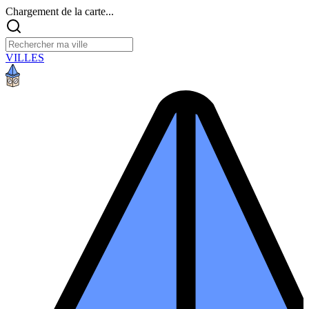
Chargement de la carte...
VILLES