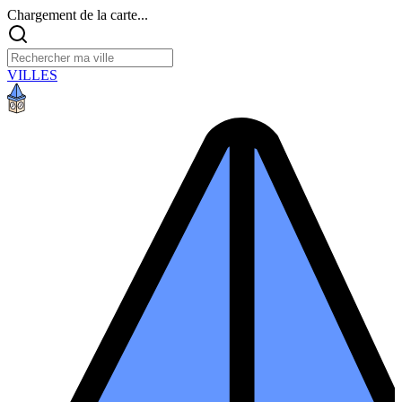
Chargement de la carte...
VILLES