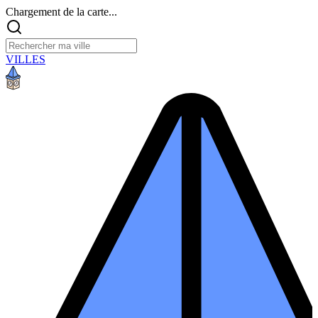
Chargement de la carte...
VILLES