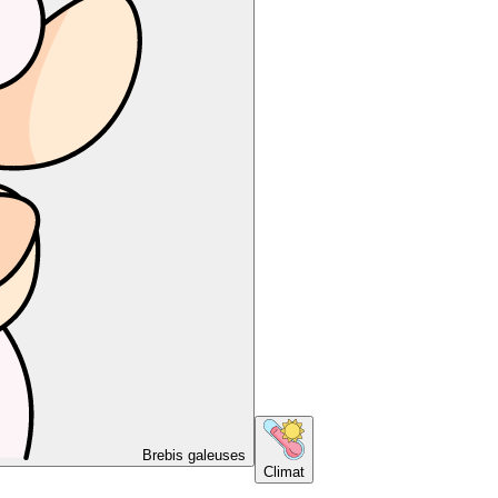
Brebis galeuses
Climat