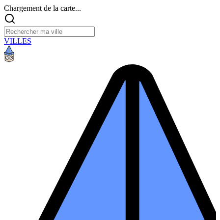
Chargement de la carte...
VILLES