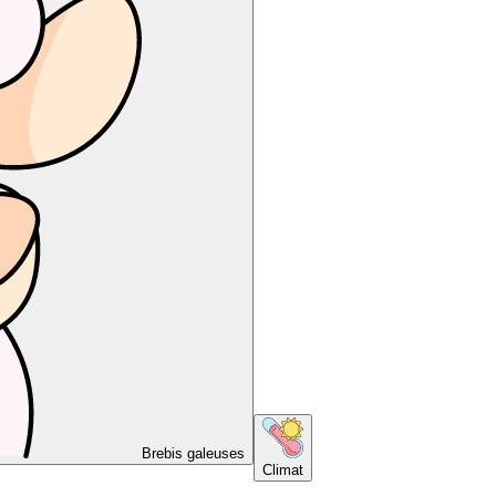
Brebis galeuses
Climat