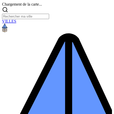
Chargement de la carte...
VILLES