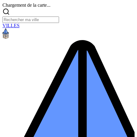
Chargement de la carte...
VILLES