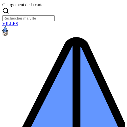
Chargement de la carte...
VILLES