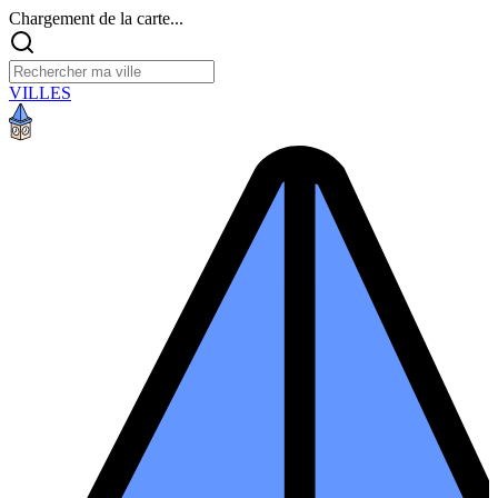
Chargement de la carte...
VILLES