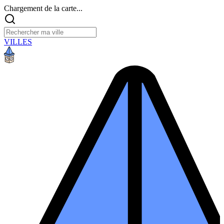
Chargement de la carte...
VILLES