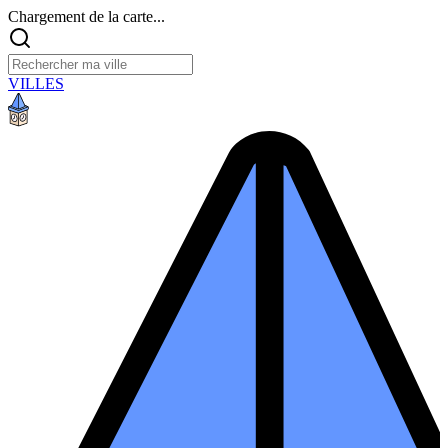
Chargement de la carte...
VILLES