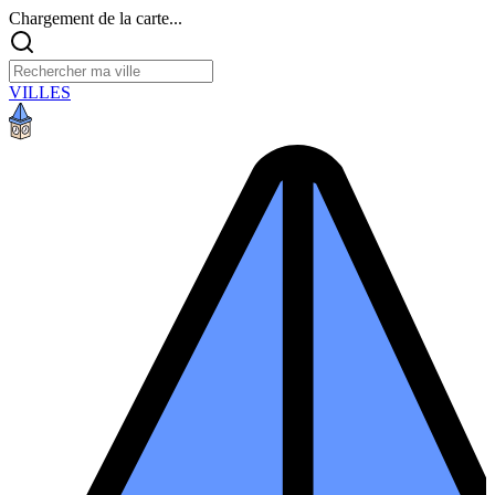
Chargement de la carte...
VILLES