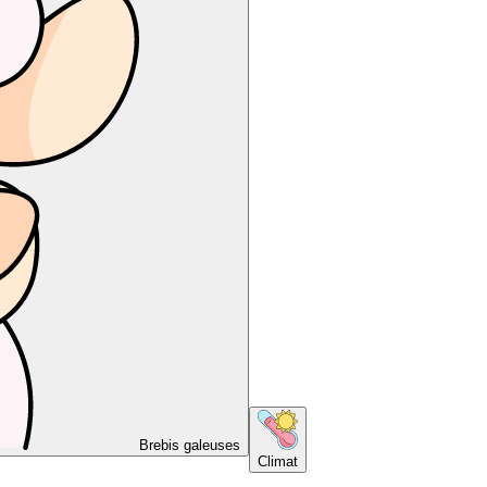
Brebis galeuses
Climat