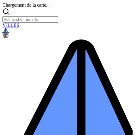
Chargement de la carte...
VILLES