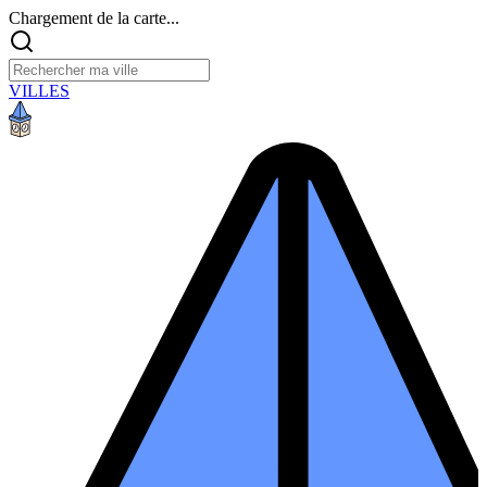
Chargement de la carte...
VILLES