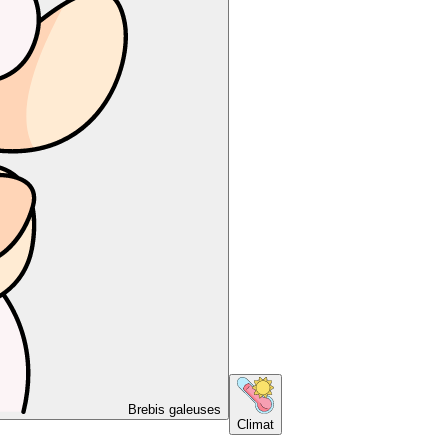
Brebis galeuses
Climat