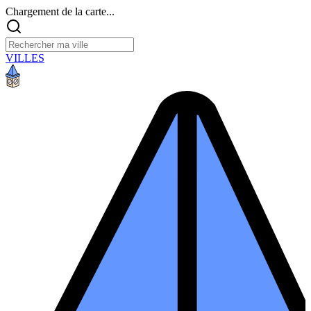
Chargement de la carte...
VILLES