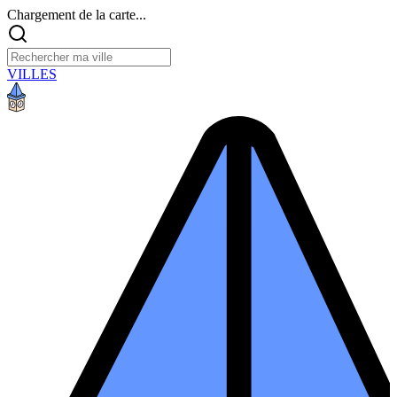
Chargement de la carte...
VILLES