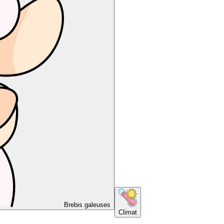
Brebis galeuses
Climat