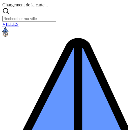
Chargement de la carte...
VILLES