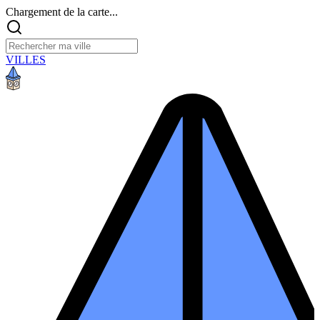
Chargement de la carte...
VILLES