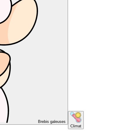
Brebis galeuses
Climat