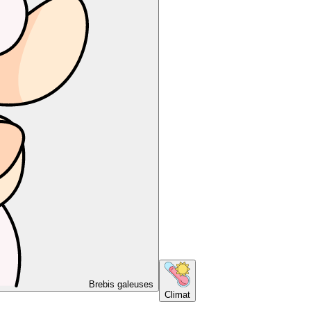
Brebis galeuses
Climat