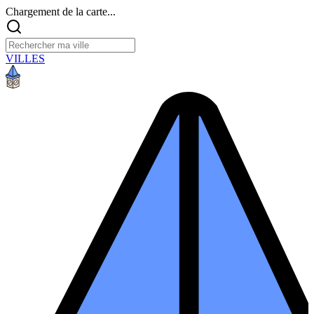
Chargement de la carte...
VILLES