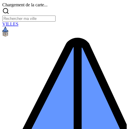
Chargement de la carte...
VILLES