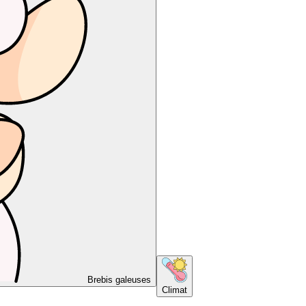
Brebis galeuses
Climat