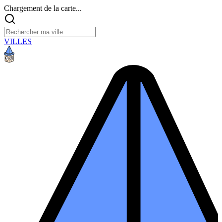
Chargement de la carte...
VILLES