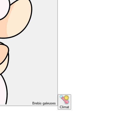
Brebis galeuses
Climat