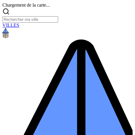
Chargement de la carte...
VILLES