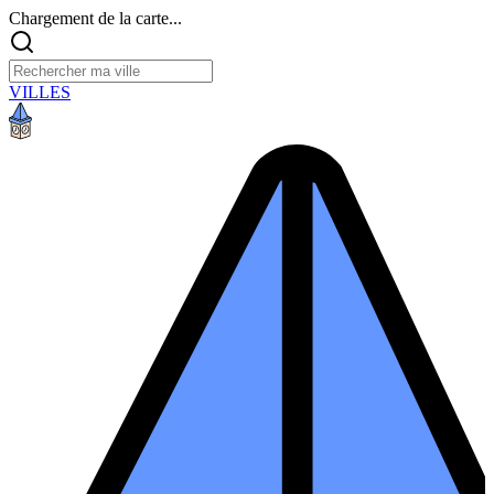
Chargement de la carte...
VILLES