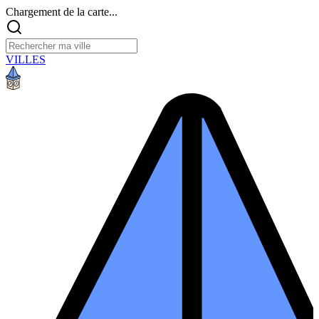
Chargement de la carte...
VILLES