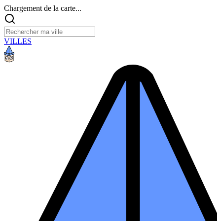
Chargement de la carte...
VILLES