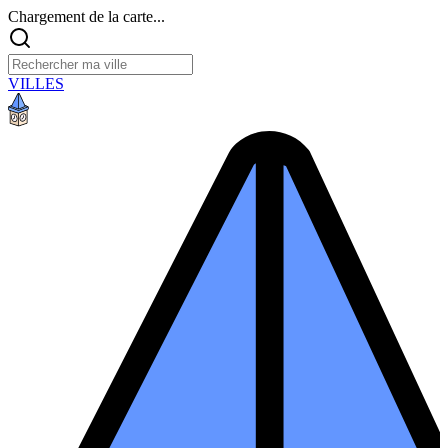
Chargement de la carte...
VILLES