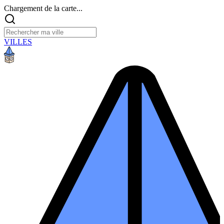
Chargement de la carte...
VILLES