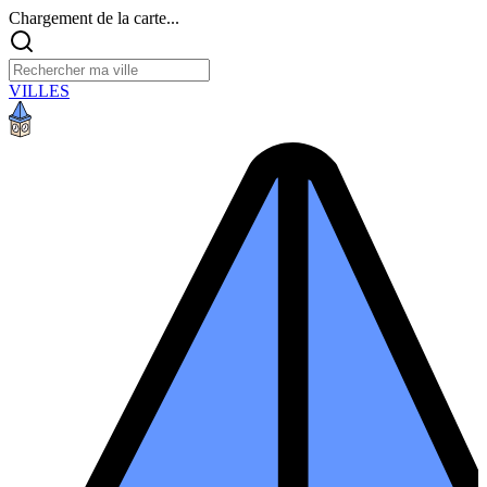
Chargement de la carte...
VILLES