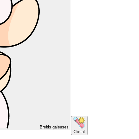
Brebis galeuses
Climat