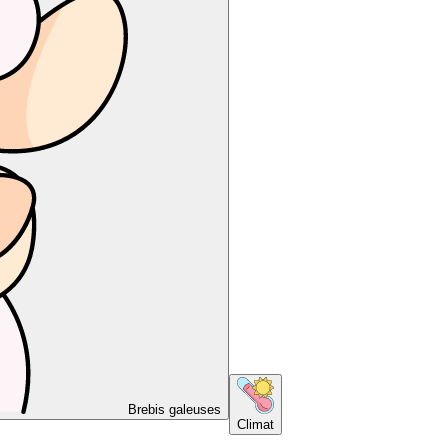
Brebis galeuses
Climat