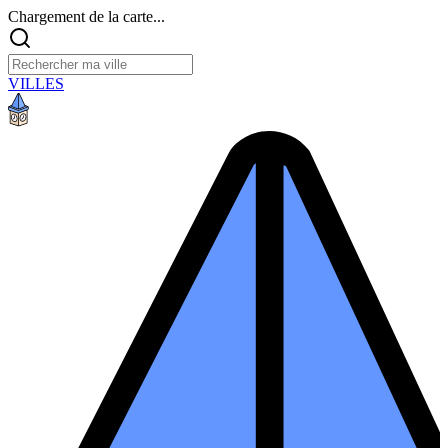
Chargement de la carte...
VILLES