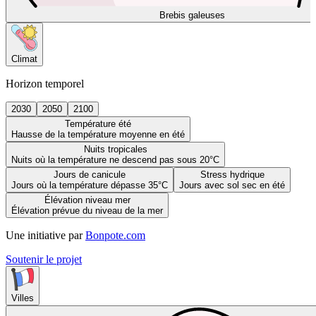
Brebis galeuses
Climat
Horizon temporel
2030
2050
2100
Température été
Hausse de la température moyenne en été
Nuits tropicales
Nuits où la température ne descend pas sous 20°C
Jours de canicule
Stress hydrique
Jours où la température dépasse 35°C
Jours avec sol sec en été
Élévation niveau mer
Élévation prévue du niveau de la mer
Une initiative par
Bonpote.com
Soutenir le projet
Villes