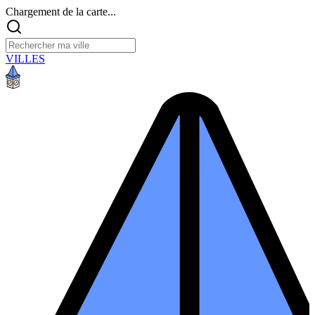
Chargement de la carte...
VILLES