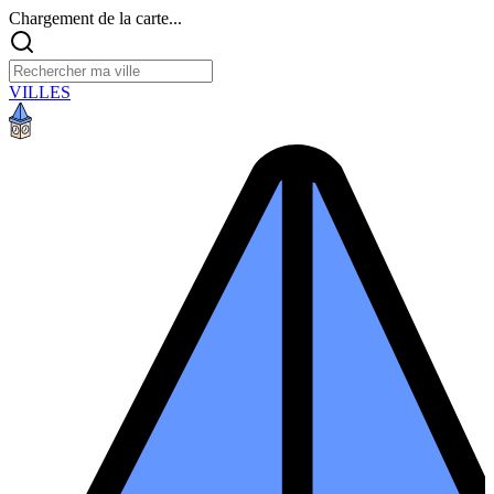
Chargement de la carte...
VILLES